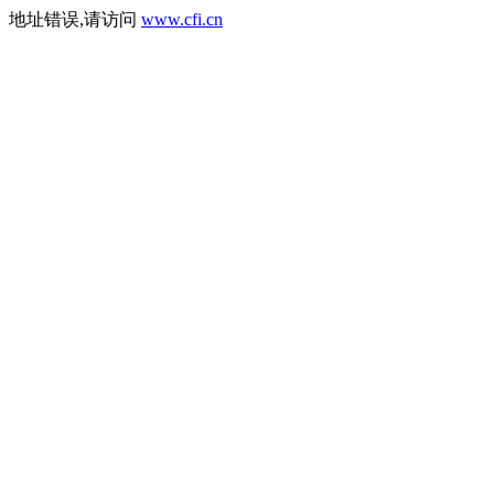
地址错误,请访问
www.cfi.cn