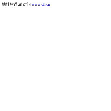
地址错误,请访问
www.cfi.cn