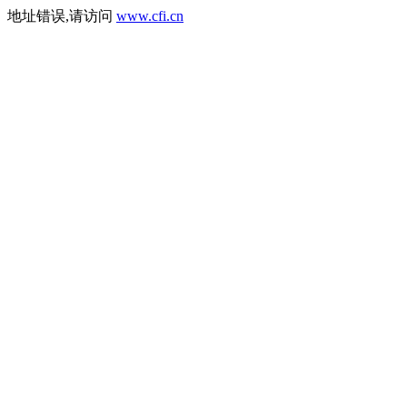
地址错误,请访问
www.cfi.cn