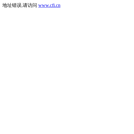
地址错误,请访问
www.cfi.cn