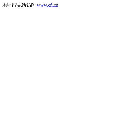
地址错误,请访问
www.cfi.cn