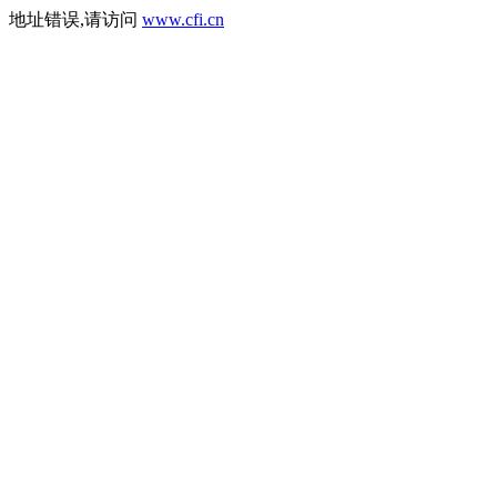
地址错误,请访问
www.cfi.cn